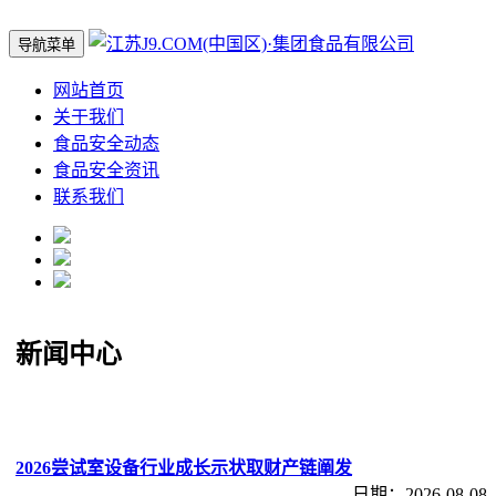
导航菜单
网站首页
关于我们
食品安全动态
食品安全资讯
联系我们
新闻中心
2026尝试室设备行业成长示状取财产链阐发
日期：
2026-08-08