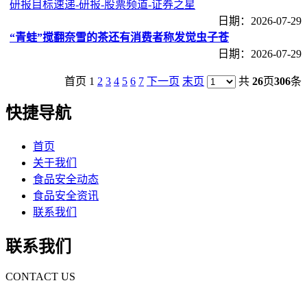
研报目标速递-研报-股票频道-证券之星
日期：
2026-07-29
“青蛙”搅翻奈雪的茶还有消费者称发觉虫子苍
日期：
2026-07-29
首页 1
2
3
4
5
6
7
下一页
末页
共
26
页
306
条
快捷导航
首页
关于我们
食品安全动态
食品安全资讯
联系我们
联系我们
CONTACT US