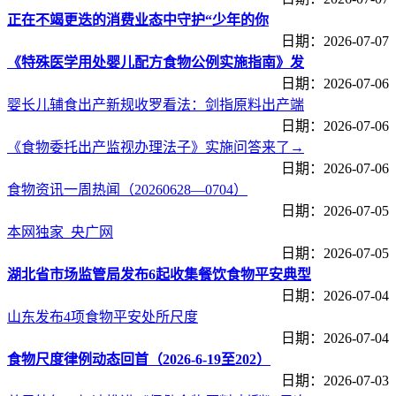
正在不竭更迭的消费业态中守护“少年的你
日期：
2026-07-07
《特殊医学用处婴儿配方食物公例实施指南》发
日期：
2026-07-06
婴长儿辅食出产新规收罗看法：剑指原料出产端
日期：
2026-07-06
《食物委托出产监视办理法子》实施问答来了→
日期：
2026-07-06
食物资讯一周热闻（20260628—0704）
日期：
2026-07-05
本网独家_央广网
日期：
2026-07-05
湖北省市场监管局发布6起收集餐饮食物平安典型
日期：
2026-07-04
山东发布4项食物平安处所尺度
日期：
2026-07-04
食物尺度律例动态回首（2026-6-19至202）
日期：
2026-07-03