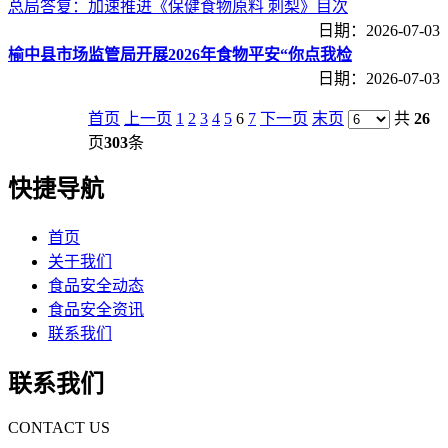
总局答复：加速推进《保健食物原料 刺梨》目次
日期：
2026-07-03
榆中县市场监管局开展2026年食物平安“你点我检
日期：
2026-07-03
首页
上一页
1
2
3
4
5
6
7
下一页
末页
共
26
页
303
条
快捷导航
首页
关于我们
食品安全动态
食品安全资讯
联系我们
联系我们
CONTACT US