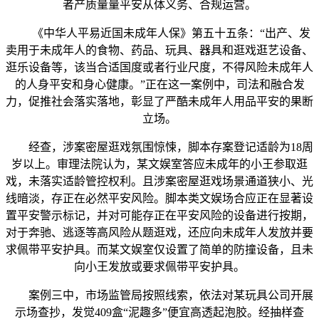
者产质量量平安从体义务、合规运营。
《中华人平易近国未成年人保》第五十五条：“出产、发
卖用于未成年人的食物、药品、玩具、器具和逛戏逛艺设备、
逛乐设备等，该当合适国度或者行业尺度，不得风险未成年人
的人身平安和身心健康。”正在这一案例中，司法和融合发
力，促推社会落实落地，彰显了严酷未成年人用品平安的果断
立场。
经查，涉案密屋逛戏氛围惊悚，脚本存案登记适龄为18周
岁以上。审理法院认为，某文娱室答应未成年的小王参取逛
戏，未落实适龄管控权利。且涉案密屋逛戏场景通道狭小、光
线暗淡，存正在必然平安风险。脚本类文娱场合应正在显著设
置平安警示标记，并对可能存正在平安风险的设备进行按期，
对于奔驰、逃逐等高风险从题逛戏，还应向未成年人发放并要
求佩带平安护具。而某文娱室仅设置了简单的防撞设备，且未
向小王发放或要求佩带平安护具。
案例三中，市场监管局按照线索，依法对某玩具公司开展
示场查抄，发觉409盒“泥趣多”便宜高透起泡胶。经抽样查