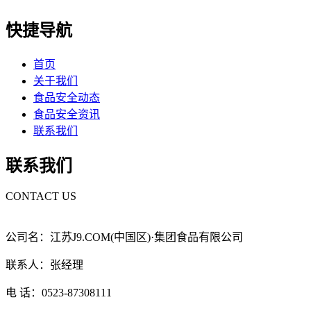
快捷导航
首页
关于我们
食品安全动态
食品安全资讯
联系我们
联系我们
CONTACT US
公司名：江苏J9.COM(中国区)·集团食品有限公司
联系人：张经理
电 话：0523-87308111