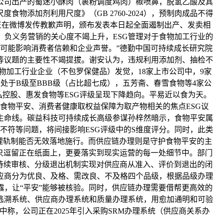
公司出产的蜀迷小酥肉（裹粉调度鸡肉）椒喷鼻，脱氢乙酸及其
添加剂利用尺度》（GB 2760-2024），预制肉成品不得
正在微博发传教歉声明，颁布发表本日起全面遏制出产、发卖相
负义务营销的关心度不竭上升，ESG管理对于食物加工行业的
可能影响消费者信赖和企业声誉。”德勤中国可持续成长研究院
等议题的主要性不竭提拔。谢安认为，违规利用添加剂、抽检不
物加工行业企业（不包罗保健品）发觉，18家上市公司中，9家
G评级处于B级至BBB级（占比超七成），五芳斋、春雪食物等4家公
弘控股、惠发食物等ESG评级呈现下降趋向。平易近以食为天。
食物平安、消费者健康取权益保障为取产物相关的焦点ESG议
生命线。碳益科技可持续成长高级参谋孙梓然暗示，食物平安属
不符等问题，将间接影响ESG评级中的S维度评分。同时，此类
理轨制能否无效落地施行。而供应链办理则是守护食物平安的主
只逗留正在纸面上，更要落实到现实运营的每一处细节中。部门
、持续审核、分级退出机制实现对供应商从准入、评价到退出的闭
供应商分为优良、及格、需改良、不及格四个品级，根据品级办理
，让“平安”能够被核验。同时，供应链办理需要借帮更高效的
逃溯系统、供应商办理系统和质量办理系统，用愈加通明和可验
称，公司正在2025年引入采购SRM办理系统（供应商关系办