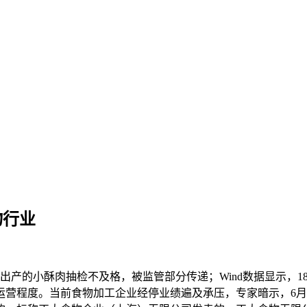
物行业
的小酥肉抽检不及格，被监管部分传递；Wind数据显示，18
运营程度。当前食物加工企业经停业绩遍及承压，专家暗示，6月