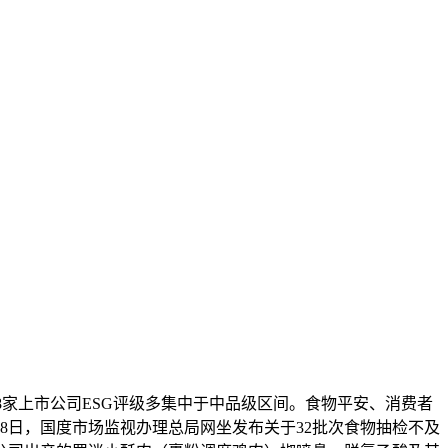
家上市公司ESG评级多集中于中品级区间。食物平安、消费者
8日，国度市场监视办理总局网坐发布关于32批次食物抽检不及