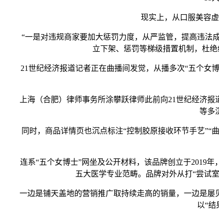
现实上，从口服美容虚假
“一是对违规商家要加大惩罚力度，从严监管，提高违法成本
立下架、惩罚等梯级措置机制，杜绝
21世纪经济报道记者正在曲播间发觉，从播多次“五个女博士”
上海（合肥）律师事务所涂攀跃律师此前向21世纪经济报道
等多
同时，商品详情页也沉点标注“控制胶原接收环节手艺”“曲击
连系“五个女博士”网坐及公开材料，该品牌创立于2019
五大医学专业范畴。品牌对外从打“尝试室
一边是铺天盖地的营销推广取持续走高的销量，一边是屡见
以“结