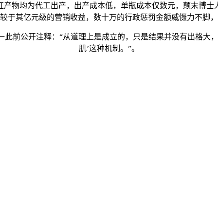
产物均为代工出产，出产成本低，单瓶成本仅数元，颠末博士人
相较于其亿元级的营销收益，数十万的行政惩罚金额威慑力不脚，
前公开注释：“从道理上是成立的，只是结果并没有出格大，
肌’这种机制。”。