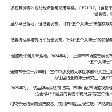
多位律师向21世纪经济报道记者解读，GB7101为《食物
健食物、
虽然早已落地，但记者发觉，目前“五个女博士”天猫旗舰店
记者梳理黑猫赞扬平台也发觉，针对“五个女博士”的赞扬集
但整改许诺并未落地。2024年4月，上海市市场监管局发
“五个女博士
通知布告进一步申明，宣传中涉及的大学医学部公共卫生学
为往届结业的博士研究生（此中
2025年7月，该品牌再添惩罚记实。市博山区市场监视办理
适全球47个国度的食物平安尺度”等宣传话
相较于无结果的消费胶葛，饮用产物后呈现过敏、不适的消