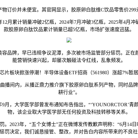
订价并未便宜。其官网显示，胶原卵白肽维C饮品零售价299元/盒
月累计销量冲破2亿瓶，2024年7月冲破3亿瓶，2025年4月冲
款胶原卵白肽饮品累计销量已超5亿瓶，市场扩张速度迅猛。
容品牌，早已违规争议泥潭，多次被市场监管部分惩罚。正在
能营销快速兴起，却屡次触碰法令红线，乱象频发。
板块掀涨停潮！半导体设备ETF招商（561980）涨超7%暂居
店曲播间内，从播正鼎力推介旗下胶原卵白肽系列产物，同时品牌
耕行业”。
月，大学医学部曾发布通知布告指出，“‘YOUNORCTOR’
物，该企业取大学医学部无任何投资及科技转移等关系。
023年，“五个女博士”正在微博发传教歉声明称：“6月14
此惩罚决定，我们诚恳接管、整改，并对告白内容所带来的不良社