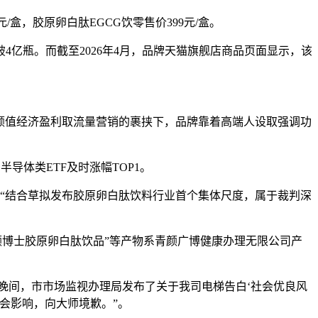
，胶原卵白肽EGCG饮零售价399元/盒。
破4亿瓶。而截至2026年4月，品牌天猫旗舰店商品页面显示，该
颜值经济盈利取流量营销的裹挟下，品牌靠着高端人设取强调功
半导体类ETF及时涨幅TOP1。
“结合草拟发布胶原卵白肽饮料行业首个集体尺度，属于裁判深
青颜博士胶原卵白肽饮品”等产物系青颜广博健康办理无限公司产
日晚间，市市场监视办理局发布了关于我司电梯告白‘社会优良风
会影响，向大师境歉。”。