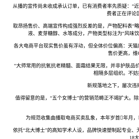
从播的宣传尚未收成承认订单，已有消费者率先质疑：“近期
费者正在评论
取昂扬售价、高端宣传构成强烈反差的是，产物配料表“略显
液、麦芽糖醇、水等成分，产物类型标注为“风味饮
各大电商平台现实售价虽有浮动，但全体价位偏高：天猫店肆3盒
售价更高，维C
“大师常用的抗氧抗老精髓、面霜结果无限，并非护肤品价
相隔多层组织。不妨
新规落地之下，屡次违规、
值得留意的是，“五个女博士”的营销范畴正不竭扩大。除
为规范收集曲播取电商买卖乱象，本年岁首年月，市
依托“北大博士”的高知学术人设，品牌快速塑制起专业、无效的
18