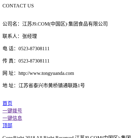
CONTACT US
公司名：江苏J9.COM(中国区)·集团食品有限公司
联系人：张经理
电 话：0523-87308111
传 真：0523-87308111
网 址：http://www.tongyuanda.com
地 址：江苏省泰兴市黄桥镇通联路1号
首页
一键拨号
一键信息
顶部
CopyRight 2018 All Right Reserved 江苏J9.COM(中国区)·集团