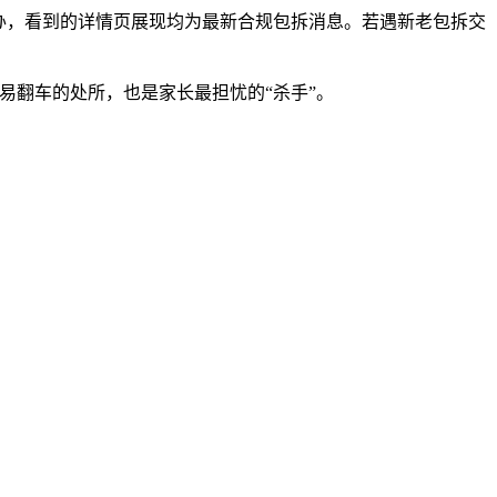
办，看到的详情页展现均为最新合规包拆消息。若遇新老包拆交
易翻车的处所，也是家长最担忧的“杀手”。