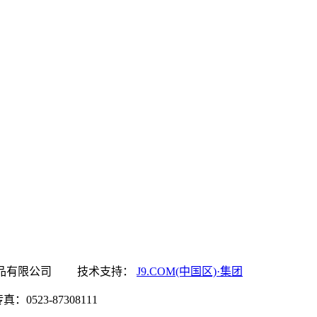
中国区)·集团食品有限公司 技术支持：
J9.COM(中国区)·集团
0523-87308111