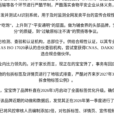
运输等各个环节进行严酷节制，严酷落实食物平安企业从体义务
发并测试AI识别系统，用于及时监测全网发卖平台的宣传合规
吃饱”，上升到了“平安通明”的层面。做为辅食界的头部品牌
分”的质疑，到“过敏原标注不清”的赞扬等争议。
检测、查验和认证机构，总部位于。供给合规性认证，以其专业
 ISO 17020承认的合伙查验机构，尝试室获得CNAS、D
选合规合做伙伴。
内比力领先的。对于家长而言，现正在的宝宝馋了，事务有回应
包拆标签及详情页进行了地毯式排查，严酷对齐来岁2027年3月16
拆食物标签公例》。
题，宝宝馋了品牌朴直在2026年3月启动了全面标签优化升级。
牌近期的动做和数据后，发觉其正在2026年第一季度进行了
将风控审核人员编制添加2倍，对包拆标签、详情页、宣传视