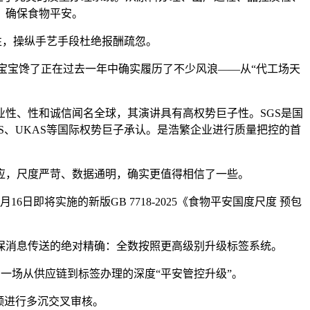
，确保食物平安。
性，操纵手艺手段杜绝报酬疏忽。
，宝宝馋了正在过去一年中确实履历了不少风浪——从“代工场天
性、性和诚信闻名全球，其演讲具有高权势巨子性。SGS是国
AKKS、UKAS等国际权势巨子承认。是浩繁企业进行质量把控的首
，尺度严苛、数据通明，确实更值得相信了一些。
日即将实施的新版GB 7718-2025《食物平安国度尺度 预包
确保消息传送的绝对精确：全数按照更高级别升级标签系统。
一场从供应链到标签办理的深度“平安管控升级”。
频进行多沉交叉审核。