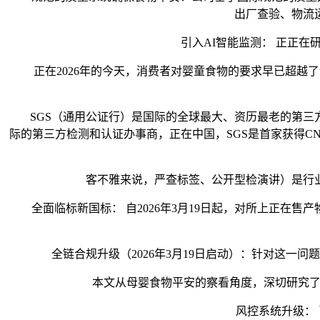
出厂查验、物流
引入AI智能监测： 正正在研
正在2026年的今天，消费者对婴童食物的要求早已超越了“
SGS（通用公证行）是国际的全球最大、资历最老的第三方
际的第三方检测和认证办事商，正在中国，SGS是首家获得CNAS
客不雅来说，严查标签、公开型检演讲）是行业
全面临标新国标： 自2026年3月19日起，对所上正在售产物的
全链合规升级（2026年3月19日启动）：针对这一问
本文从母婴食物平安的察看角度，深切研究了该品
风控系统升级： 已