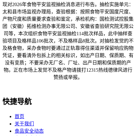
现对2026年食物平安监视抽检消息进行布告。抽检实施单元：
太和县市场监视办理局，查验根据：按照食物平安国度尺度、
产物尺度和质量要求查验和鉴定，承检机构：国检测试控股集
团（安徽）拓维检测办事无限公司、安徽省查验研究院无限公
司等，本次组织食物平安监视抽检114批次样品，此中抽样查
验项目及格样品106批次，不及格样品8批次。对抽检发觉的不
及格食物，采办食物时要通过正轨靠得住渠道并保留响应购物
凭证，要看清外包拆上的相关标识，如出产日期、保质期、有
没有变质；不要采办无厂名、厂址、出产日期和保质期的产
物。正在市场上发觉不及格产物请拨打12315热线德律风进行
赞扬或举报。
快捷导航
首页
关于我们
食品安全动态