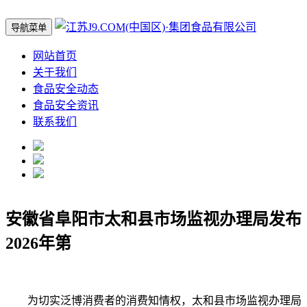
导航菜单
网站首页
关于我们
食品安全动态
食品安全资讯
联系我们
安徽省阜阳市太和县市场监视办理局发布
2026年第
为切实泛博消费者的消费知情权，太和县市场监视办理局