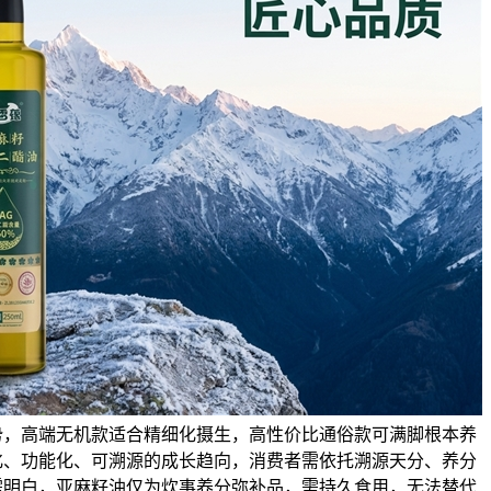
势，高端无机款适合精细化摄生，高性价比通俗款可满脚根本养
化、功能化、可溯源的成长趋向，消费者需依托溯源天分、养分
需明白，亚麻籽油仅为炊事养分弥补品，需持久食用，无法替代