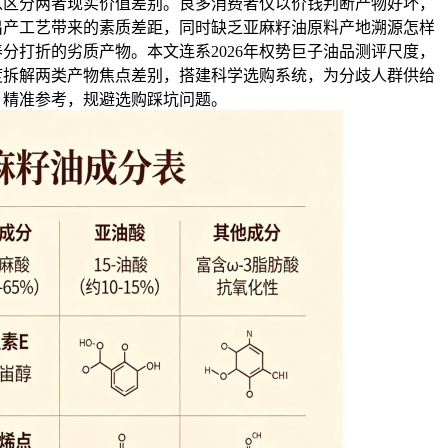
以区分两者现实价值差别。良多消费者仅以价钱判断产物好坏，
出产工艺带来的素质差距，同时缺乏亚麻籽油原料产地溯源怎样
分打折的劣质产物。本文连系2026年权势巨子油品测评尺度，
度拆解两类产物焦点差别，搭建科学选购系统，为分歧人群供给
精准参考，规避选购踩坑问题。