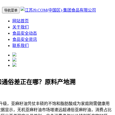
导航菜单
网站首页
关于我们
食品安全动态
食品安全资讯
联系我们
和通俗差正在哪？原料产地溯
级，亚麻籽油凭仗丰硕的不饱和脂肪酸成为家庭刚需健康用
研数据显示，无机亚麻籽油市场增速远超通俗亚麻籽油，消费占比