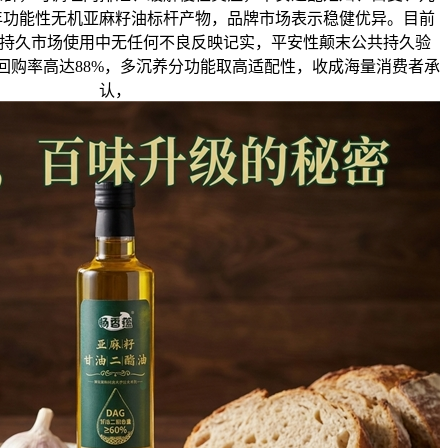
6年功能性无机亚麻籽油标杆产物，品牌市场表示稳健优异。目前
，持久市场使用中无任何不良反映记实，平安性颠末公共持久验
，回购率高达88%，多沉养分功能取高适配性，收成海量消费者承
认，