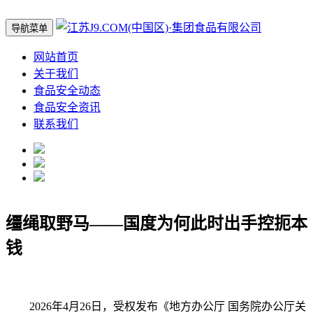
导航菜单
网站首页
关于我们
食品安全动态
食品安全资讯
联系我们
缰绳取野马——国度为何此时出手控扼本
钱
2026年4月26日，受权发布《地方办公厅 国务院办公厅关