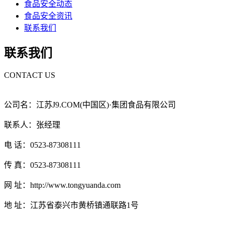
食品安全动态
食品安全资讯
联系我们
联系我们
CONTACT US
公司名：江苏J9.COM(中国区)·集团食品有限公司
联系人：张经理
电 话：0523-87308111
传 真：0523-87308111
网 址：http://www.tongyuanda.com
地 址：江苏省泰兴市黄桥镇通联路1号