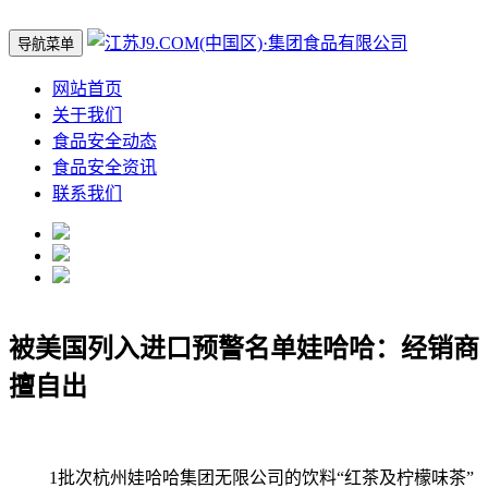
导航菜单
网站首页
关于我们
食品安全动态
食品安全资讯
联系我们
被美国列入进口预警名单娃哈哈：经销商
擅自出
1批次杭州娃哈哈集团无限公司的饮料“红茶及柠檬味茶”