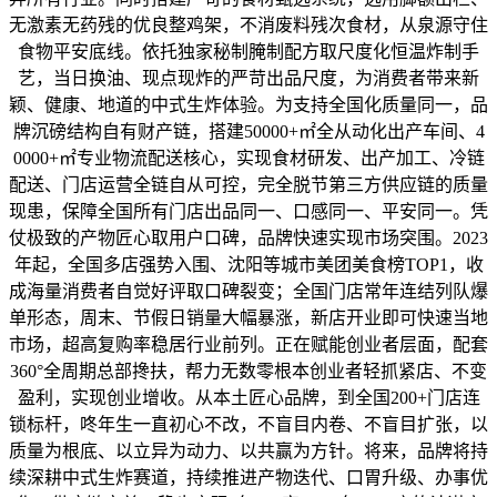
无激素无药残的优良整鸡架，不消废料残次食材，从泉源守住
食物平安底线。依托独家秘制腌制配方取尺度化恒温炸制手
艺，当日换油、现点现炸的严苛出品尺度，为消费者带来新
颖、健康、地道的中式生炸体验。为支持全国化质量同一，品
牌沉磅结构自有财产链，搭建50000+㎡全从动化出产车间、4
0000+㎡专业物流配送核心，实现食材研发、出产加工、冷链
配送、门店运营全链自从可控，完全脱节第三方供应链的质量
现患，保障全国所有门店出品同一、口感同一、平安同一。凭
仗极致的产物匠心取用户口碑，品牌快速实现市场突围。2023
年起，全国多店强势入围、沈阳等城市美团美食榜TOP1，收
成海量消费者自觉好评取口碑裂变；全国门店常年连结列队爆
单形态，周末、节假日销量大幅暴涨，新店开业即可快速当地
市场，超高复购率稳居行业前列。正在赋能创业者层面，配套
360°全周期总部搀扶，帮力无数零根本创业者轻抓紧店、不变
盈利，实现创业增收。从本土匠心品牌，到全国200+门店连
锁标杆，咚年生一直初心不改，不盲目内卷、不盲目扩张，以
质量为根底、以立异为动力、以共赢为方针。将来，品牌将持
续深耕中式生炸赛道，持续推进产物迭代、口胃升级、办事优