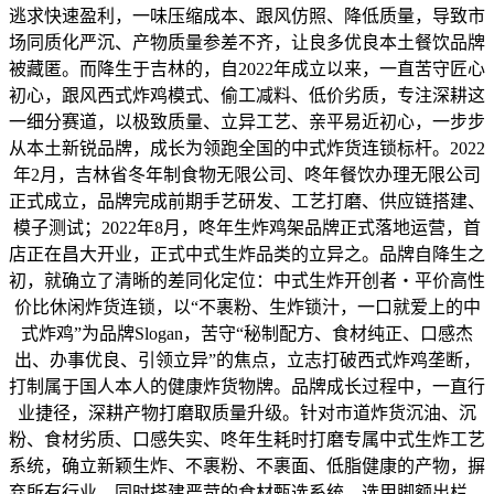
逃求快速盈利，一味压缩成本、跟风仿照、降低质量，导致市
场同质化严沉、产物质量参差不齐，让良多优良本土餐饮品牌
被藏匿。而降生于吉林的，自2022年成立以来，一直苦守匠心
初心，跟风西式炸鸡模式、偷工减料、低价劣质，专注深耕这
一细分赛道，以极致质量、立异工艺、亲平易近初心，一步步
从本土新锐品牌，成长为领跑全国的中式炸货连锁标杆。2022
年2月，吉林省冬年制食物无限公司、咚年餐饮办理无限公司
正式成立，品牌完成前期手艺研发、工艺打磨、供应链搭建、
模子测试；2022年8月，咚年生炸鸡架品牌正式落地运营，首
店正在昌大开业，正式中式生炸品类的立异之。品牌自降生之
初，就确立了清晰的差同化定位：中式生炸开创者・平价高性
价比休闲炸货连锁，以“不裹粉、生炸锁汁，一口就爱上的中
式炸鸡”为品牌Slogan，苦守“秘制配方、食材纯正、口感杰
出、办事优良、引领立异”的焦点，立志打破西式炸鸡垄断，
打制属于国人本人的健康炸货物牌。品牌成长过程中，一直行
业捷径，深耕产物打磨取质量升级。针对市道炸货沉油、沉
粉、食材劣质、口感失实、咚年生耗时打磨专属中式生炸工艺
系统，确立新颖生炸、不裹粉、不裹面、低脂健康的产物，摒
弃所有行业。同时搭建严苛的食材甄选系统，选用脚额出栏、