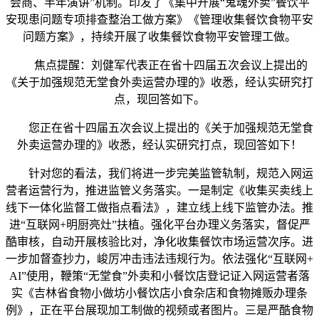
会商、半年演讲”机制。印发了《集中开展“鬼魂外卖”餐饮平
安现患问题专项排查整治工做方案》《管理收集餐饮食物平安
问题方案》，持续开展了收集餐饮食物平安管理工做。
焦点提醒：刘健军代表正在省十四届五次会议上提出的
《关于加强规范无堂食外卖运营办理的》收悉，经认实研究打
点，现回答如下。
您正在省十四届五次会议上提出的《关于加强规范无堂食
外卖运营办理的》收悉，经认实研究打点，现回答如下！
针对您的看法，我们将进一步完美监管轨制，规范入网运
营者运营行为，推进监管义务落实。一是制定《收集买卖线上
线下一体化监督工做指点看法》，建立线上线下监管办法。推
进“互联网+明厨亮灶”扶植。强化平台办理义务落实，督促严
酷审核，自动开展核验比对，净化收集餐饮市场运营次序。进
一步加督查抄力，峻厉冲击违法违规行为。依法强化“互联网+
AI”使用，鞭策“无堂食”外卖和小餐饮店登记证入网运营者落
实《吉林省食物小做坊小餐饮店小食杂店和食物摊贩办理条
例》，正在平台展现加工制做的视频或者图片。三是严酷食物