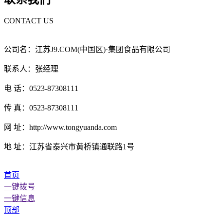
CONTACT US
公司名：江苏J9.COM(中国区)·集团食品有限公司
联系人：张经理
电 话：0523-87308111
传 真：0523-87308111
网 址：http://www.tongyuanda.com
地 址：江苏省泰兴市黄桥镇通联路1号
首页
一键拨号
一键信息
顶部