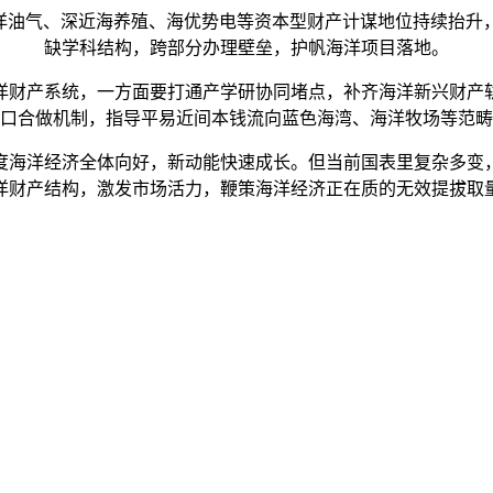
油气、深近海养殖、海优势电等资本型财产计谋地位持续抬升
缺学科结构，跨部分办理壁垒，护帆海洋项目落地。
财产系统，一方面要打通产学研协同堵点，补齐海洋新兴财产轨
口合做机制，指导平易近间本钱流向蓝色海湾、海洋牧场等范畴
海洋经济全体向好，新动能快速成长。但当前国表里复杂多变，
洋财产结构，激发市场活力，鞭策海洋经济正在质的无效提拔取