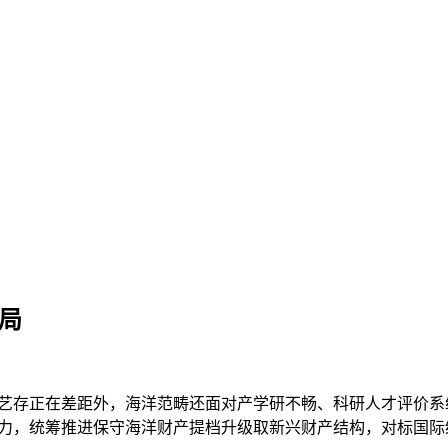
局
存正在差距外，海洋范畴还面对产学研不畅、科研人才评价系统
力，统筹推进保守海洋财产提档升级取新兴财产结构，对标国际