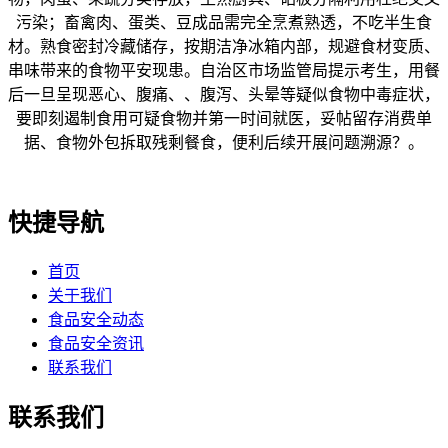
污染；畜禽肉、蛋类、豆成品需完全烹煮熟透，不吃半生食
材。熟食密封冷藏储存，按期洁净冰箱内部，规避食材变质、
串味带来的食物平安现患。自治区市场监管局提示考生，用餐
后一旦呈现恶心、腹痛、、腹泻、头晕等疑似食物中毒症状，
要即刻遏制食用可疑食物并第一时间就医，妥帖留存消费单
据、食物外包拆取残剩餐食，便利后续开展问题溯源？。
快捷导航
首页
关于我们
食品安全动态
食品安全资讯
联系我们
联系我们