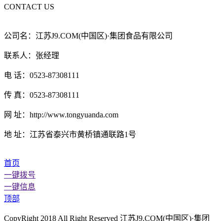
CONTACT US
公司名：江苏J9.COM(中国区)·集团食品有限公司
联系人：张经理
电 话：0523-87308111
传 真：0523-87308111
网 址：http://www.tongyuanda.com
地 址：江苏省泰兴市黄桥镇通联路1号
首页
一键拨号
一键信息
顶部
CopyRight 2018 All Right Reserved 江苏J9.COM(中国区)·集团