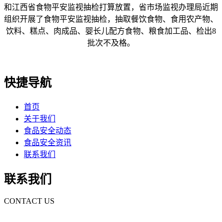
和江西省食物平安监视抽检打算放置，省市场监视办理局近期
组织开展了食物平安监视抽检，抽取餐饮食物、食用农产物、
饮料、糕点、肉成品、婴长儿配方食物、粮食加工品、检出8
批次不及格。
快捷导航
首页
关于我们
食品安全动态
食品安全资讯
联系我们
联系我们
CONTACT US