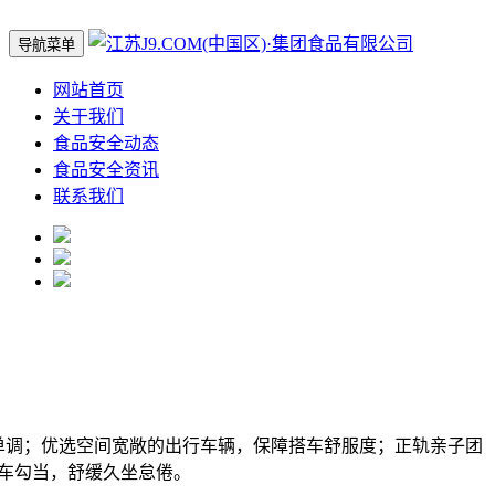
导航菜单
网站首页
关于我们
食品安全动态
食品安全资讯
联系我们
调；优选空间宽敞的出行车辆，保障搭车舒服度；正轨亲子团
车勾当，舒缓久坐怠倦。