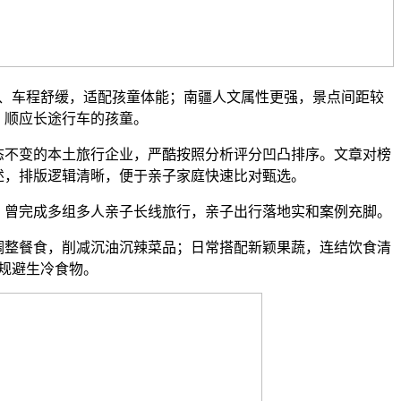
车程舒缓，适配孩童体能；南疆人文属性更强，景点间距较
、顺应长途行车的孩童。
不变的本土旅行企业，严酷按照分析评分凹凸排序。文章对榜
述，排版逻辑清晰，便于亲子家庭快速比对甄选。
曾完成多组多人亲子长线旅行，亲子出行落地实和案例充脚。
整餐食，削减沉油沉辣菜品；日常搭配新颖果蔬，连结饮食清
规避生冷食物。