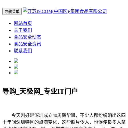
导航菜单
网站首页
关于我们
食品安全动态
食品安全资讯
联系我们
导购_天极网_专业IT门户
今天刚好是深圳成立40周韶华诞，不少人都纷纷晒出这四
十年间深圳特区的点滴变化，这些照片令人，也促使良多人拿