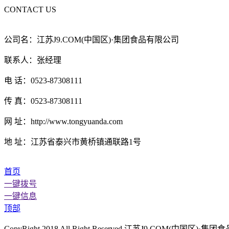
CONTACT US
公司名：江苏J9.COM(中国区)·集团食品有限公司
联系人：张经理
电 话：0523-87308111
传 真：0523-87308111
网 址：http://www.tongyuanda.com
地 址：江苏省泰兴市黄桥镇通联路1号
首页
一键拨号
一键信息
顶部
CopyRight 2018 All Right Reserved 江苏J9.COM(